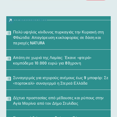
Τελευταία Νέα
Πολύ υψηλός κίνδυνος πυρκαγιάς την Κυριακή στη
Φθιώτιδα: Απαγόρευση κυκλοφορίας σε δάση και
περιοχές NATURA
Απάτη σε χωριό της Λαμίας: Έκανε «φτερά»
κομπόδεμα 10.000 ευρώ για 80χρονη
Συναγερμός για ισχυρούς ανέμους έως 9 μποφόρ: Σε
«πορτοκαλί» συναγερμό η Στερεά Ελλάδα
Δίχτυα προστασίας από μέδουσες και ρύπους στην
Αγία Μαρίνα από τον Δήμο Στυλίδας