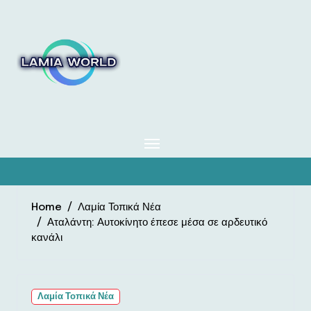
Skip
to
content
Home
Λαμία Τοπικά Νέα
Αταλάντη: Αυτοκίνητο έπεσε μέσα σε αρδευτικό
κανάλι
Λαμία Τοπικά Νέα