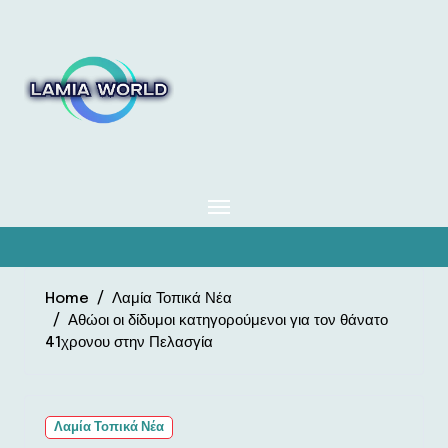
Skip
to
content
Home
Λαμία Τοπικά Νέα
Αθώοι οι δίδυμοι κατηγορούμενοι για τον θάνατο
41χρονου στην Πελασγία
Λαμία Τοπικά Νέα