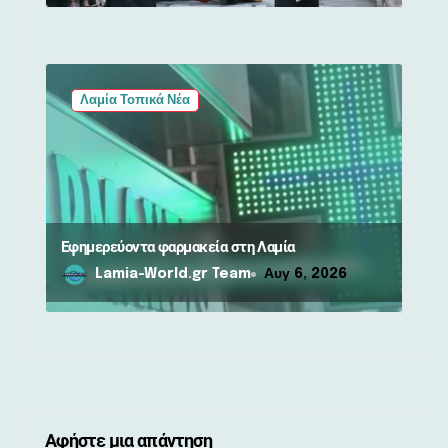
Λαμία Τοπικά Νέα
Εφημερεύοντα φαρμακεία στη Λαμία
Lamia-World.gr Team
Αυγ 6, 2026
Αφήστε μια απάντηση