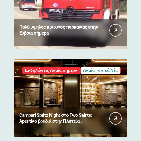
Πολύ υψηλός κίνδυνος πυρκαγιάς στην
Εύβοια σήμερα
Εκδηλώσεις Λαμία σήμερα
Λαμία Τοπικά Νέα
Campari Spritz Night στο Two Saints:
Aperitivo βραδιά στην Πλατεία
Ελευθερίας