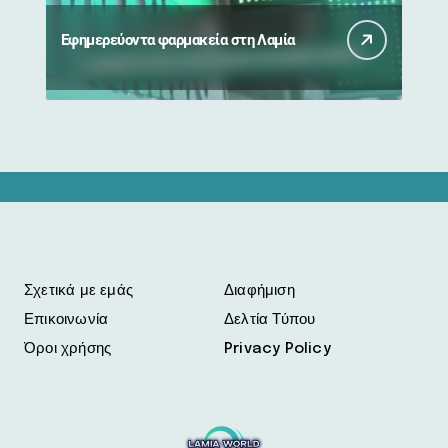
Εφημερεύοντα φαρμακεία στη Λαμία
Σχετικά με εμάς
Διαφήμιση
Επικοινωνία
Δελτία Τύπου
Όροι χρήσης
Privacy Policy