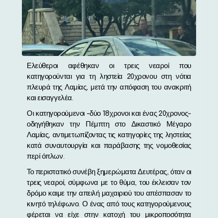
Ελεύθεροι αφέθηκαν οι τρεις νεαροί που
κατηγορούνται για τη ληστεία 20χρονου στη νότια
πλευρά της Λαμίας, μετά την απόφαση του ανακριτή
και εισαγγελέα.
Οι κατηγορούμενοι -δύο 18χρονοι και ένας 20χρονος-
οδηγήθηκαν την Πέμπτη στο Δικαστικό Μέγαρο
Λαμίας, αντιμετωπίζοντας τις κατηγορίες της ληστείας
κατά συναυτουργία και παράβασης της νομοθεσίας
περί όπλων.
Το περιστατικό συνέβη ξημερώματα Δευτέρας, όταν οι
τρεις νεαροί, σύμφωνα με το θύμα, του έκλεισαν τον
δρόμο καιμε την απειλή μαχαιριού του απέσπασαν το
κινητό τηλέφωνο. Ο ένας από τους κατηγορούμενους
φέρεται να είχε στην κατοχή του μικροποσότητα