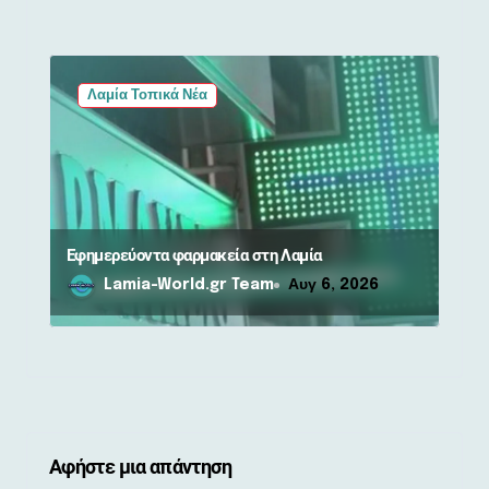
Λαμία Τοπικά Νέα
Εφημερεύοντα φαρμακεία στη Λαμία
Lamia-World.gr Team
Αυγ 6, 2026
Αφήστε μια απάντηση