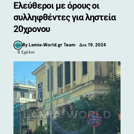
Ελεύθεροι με όρους οι
συλληφθέντες για ληστεία
20χρονου
By Lamia-World.gr Team
Δεκ 19, 2024
0 Σχόλιο