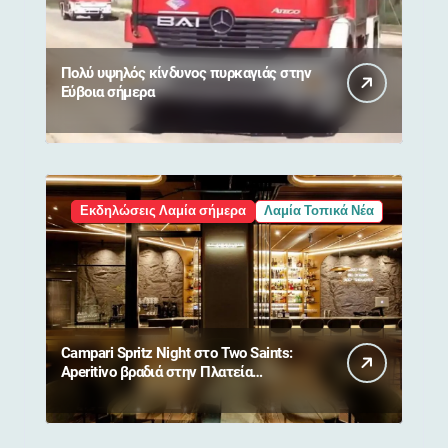
Πολύ υψηλός κίνδυνος πυρκαγιάς στην
Εύβοια σήμερα
Εκδηλώσεις Λαμία σήμερα
Λαμία Τοπικά Νέα
Campari Spritz Night στο Two Saints:
Aperitivo βραδιά στην Πλατεία
Ελευθερίας