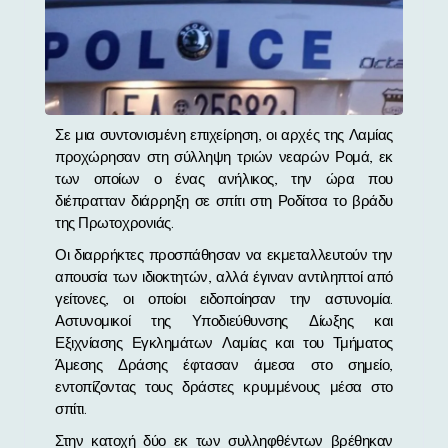
Σε μια συντονισμένη επιχείρηση, οι αρχές της Λαμίας
προχώρησαν στη σύλληψη τριών νεαρών Ρομά, εκ
των οποίων ο ένας ανήλικος, την ώρα που
διέπρατταν διάρρηξη σε σπίτι στη Ροδίτσα το βράδυ
της Πρωτοχρονιάς.
Οι διαρρήκτες προσπάθησαν να εκμεταλλευτούν την
απουσία των ιδιοκτητών, αλλά έγιναν αντιληπτοί από
γείτονες, οι οποίοι ειδοποίησαν την αστυνομία.
Αστυνομικοί της Υποδιεύθυνσης Δίωξης και
Εξιχνίασης Εγκλημάτων Λαμίας και του Τμήματος
Άμεσης Δράσης έφτασαν άμεσα στο σημείο,
εντοπίζοντας τους δράστες κρυμμένους μέσα στο
σπίτι.
Στην κατοχή δύο εκ των συλληφθέντων βρέθηκαν