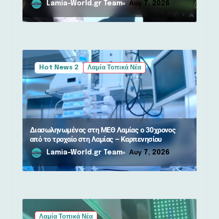
Lamia-World.gr Team
Αυγ 7, 2026
Hot News 2
Λαμία Τοπικά Νέα
Διασωληνωμένος στη ΜΕΘ Λαμίας ο 30χρονος
από το τροχαίο στη Λαμίας – Καρπενησίου
Lamia-World.gr Team
Αυγ 7, 2026
Λαμία Τοπικά Νέα