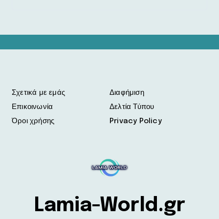
Σχετικά με εμάς
Διαφήμιση
Επικοινωνία
Δελτία Τύπου
Όροι χρήσης
Privacy Policy
Lamia-World.gr