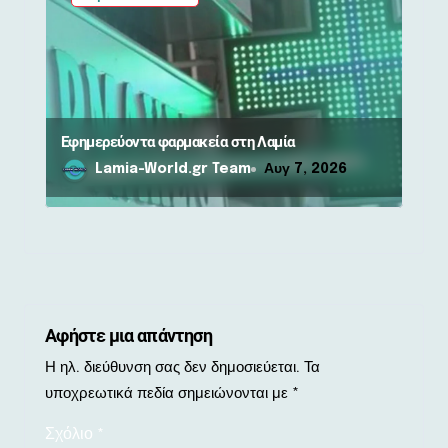
Εφημερεύοντα φαρμακεία στη Λαμία
Lamia-World.gr Team
Αυγ 7, 2026
Αφήστε μια απάντηση
Η ηλ. διεύθυνση σας δεν δημοσιεύεται.
Τα
υποχρεωτικά πεδία σημειώνονται με
*
Σχόλιο
*