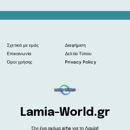
Σχετικά με εμάς
Διαφήμιση
Επικοινωνία
Δελτία Τύπου
Όροι χρήσης
Privacy Policy
Lamia-World.gr
Όχι ένα ακόμα site για τη Λαμία!