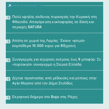
Τελευταία Νέα
Πολύ υψηλός κίνδυνος πυρκαγιάς την Κυριακή στη
Φθιώτιδα: Απαγόρευση κυκλοφορίας σε δάση και
περιοχές NATURA
Απάτη σε χωριό της Λαμίας: Έκανε «φτερά»
κομπόδεμα 10.000 ευρώ για 80χρονη
Συναγερμός για ισχυρούς ανέμους έως 9 μποφόρ: Σε
«πορτοκαλί» συναγερμό η Στερεά Ελλάδα
Δίχτυα προστασίας από μέδουσες και ρύπους στην
Αγία Μαρίνα από τον Δήμο Στυλίδας
Εκρηκτικό διήμερο στο Bojo στις Ράχες