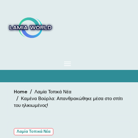
Skip
to
content
Home
Λαμία Τοπικά Νέα
Καμένα Βούρλα: Απανθρακώθηκε μέσα στο σπίτι
του ηλικιωμένος!
Λαμία Τοπικά Νέα