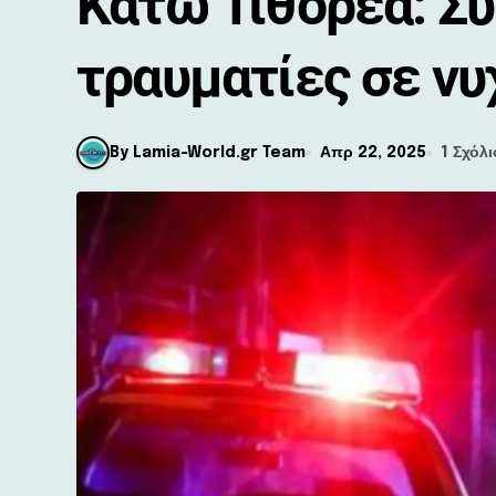
Κάτω Τιθορέα: Σ
τραυματίες σε νυ
By Lamia-World.gr Team
Απρ 22, 2025
1 Σχόλι