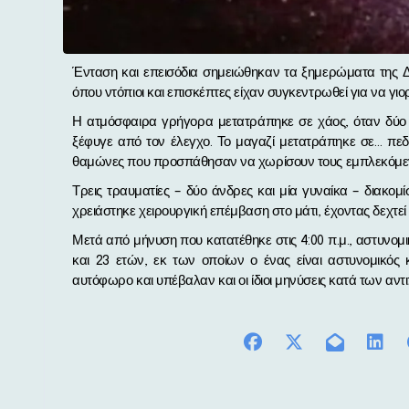
Ένταση και επεισόδια σημειώθηκαν τα ξημερώματα της Δευτέρας του Πάσχα σε νυχτερινό κέντρο στην Κάτω Τιθορέα,
όπου ντόπιοι και επισκέπτες είχαν συγκεντρωθεί για να γιο
Η ατμόσφαιρα γρήγορα μετατράπηκε σε χάος, όταν δύο 
ξέφυγε από τον έλεγχο. Το μαγαζί μετατράπηκε σε… πεδί
θαμώνες που προσπάθησαν να χωρίσουν τους εμπλεκόμε
Τρεις τραυματίες – δύο άνδρες και μία γυναίκα – διακομ
χρειάστηκε χειρουργική επέμβαση στο μάτι, έχοντας δεχτ
Μετά από μήνυση που κατατέθηκε στις 4:00 π.μ., αστυνομικ
και 23 ετών, εκ των οποίων ο ένας είναι αστυνομικός 
αυτόφωρο και υπέβαλαν και οι ίδιοι μηνύσεις κατά των αντ