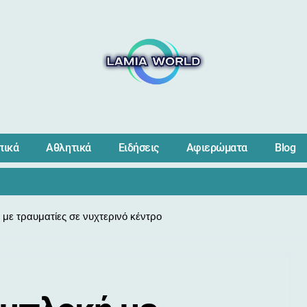
πικά
Αθλητικά
Ειδήσεις
Αφιερώματα
Blog
με τραυματίες σε νυχτερινό κέντρο