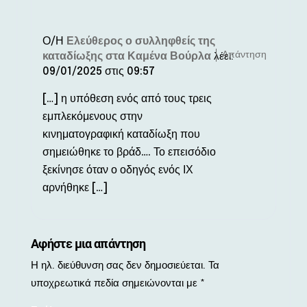
Ο/Η
Ελεύθερος ο συλληφθείς της
Απάντηση
καταδίωξης στα Καμένα Βούρλα
λέει:
09/01/2025 στις 09:57
[…] η υπόθεση ενός από τους τρεις
εμπλεκόμενους στην
κινηματογραφική καταδίωξη που
σημειώθηκε το βράδ…. Το επεισόδιο
ξεκίνησε όταν ο οδηγός ενός ΙΧ
αρνήθηκε […]
Αφήστε μια απάντηση
Η ηλ. διεύθυνση σας δεν δημοσιεύεται.
Τα
υποχρεωτικά πεδία σημειώνονται με
*