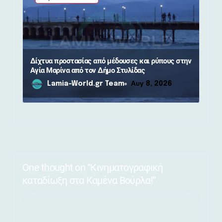
Δίχτυα προστασίας από μέδουσες και ρύπους στην
Αγία Μαρίνα από τον Δήμο Στυλίδας
Lamia-World.gr Team
Αυγ 8, 2026
One thought on “Kινηματογραφική
καταδίωξη στα Καμένα Βούρλα!”