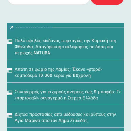
Τελευταία Νέα
Πολύ υψηλός κίνδυνος πυρκαγιάς την Κυριακή στη
Φθιώτιδα: Απαγόρευση κυκλοφορίας σε δάση και
περιοχές NATURA
Απάτη σε χωριό της Λαμίας: Έκανε «φτερά»
κομπόδεμα 10.000 ευρώ για 80χρονη
Συναγερμός για ισχυρούς ανέμους έως 9 μποφόρ: Σε
«πορτοκαλί» συναγερμό η Στερεά Ελλάδα
Δίχτυα προστασίας από μέδουσες και ρύπους στην
Αγία Μαρίνα από τον Δήμο Στυλίδας