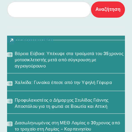
Αναζήτηση
Τελευταία Νέα
Βόρεια Εύβοια: Υπέκυψε στα τραύματά του 35χρονος
μοτοσικλετιστής μετά από σύγκρουση με
αγριογούρουνο
Χαλκίδα: Γυναίκα έπεσε από την Υψηλή Γέφυρα
Προφυλακιστέος ο Δήμαρχος Στυλίδας Γιάννης
Αποστόλου για τη φωτιά σε Βοιωτία και Αττική
Διασωληνωμένος στη ΜΕΘ Λαμίας ο 30χρονος από
το τροχαίο στη Λαμίας – Καρπενησίου