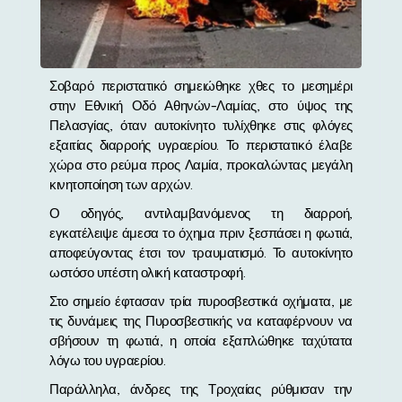
Σοβαρό περιστατικό σημειώθηκε χθες το μεσημέρι
στην Εθνική Οδό Αθηνών-Λαμίας, στο ύψος της
Πελασγίας, όταν αυτοκίνητο τυλίχθηκε στις φλόγες
εξαιτίας διαρροής υγραερίου. Το περιστατικό έλαβε
χώρα στο ρεύμα προς Λαμία, προκαλώντας μεγάλη
κινητοποίηση των αρχών.
Ο οδηγός, αντιλαμβανόμενος τη διαρροή,
εγκατέλειψε άμεσα το όχημα πριν ξεσπάσει η φωτιά,
αποφεύγοντας έτσι τον τραυματισμό. Το αυτοκίνητο
ωστόσο υπέστη ολική καταστροφή.
Στο σημείο έφτασαν τρία πυροσβεστικά οχήματα, με
τις δυνάμεις της Πυροσβεστικής να καταφέρνουν να
σβήσουν τη φωτιά, η οποία εξαπλώθηκε ταχύτατα
λόγω του υγραερίου.
Παράλληλα, άνδρες της Τροχαίας ρύθμισαν την