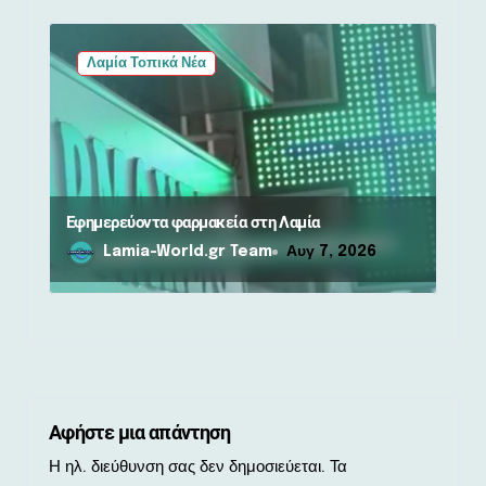
Λαμία Τοπικά Νέα
Εφημερεύοντα φαρμακεία στη Λαμία
Lamia-World.gr Team
Αυγ 7, 2026
Αφήστε μια απάντηση
Η ηλ. διεύθυνση σας δεν δημοσιεύεται.
Τα