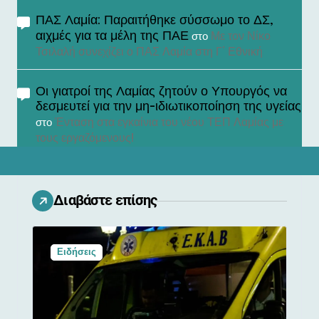
ΠΑΣ Λαμία: Παραιτήθηκε σύσσωμο το ΔΣ,
αιχμές για τα μέλη της ΠΑΕ
Με τον Νίκο
στο
Τσιλαλή συνεχίζει ο ΠΑΣ Λαμία στη Γ’ Εθνική
Οι γιατροί της Λαμίας ζητούν ο Υπουργός να
δεσμευτεί για την μη-ιδιωτικοποίηση της υγείας
Ένταση στα εγκαίνια του νέου ΤΕΠ Λαμίας με
στο
τους εργαζόμενους!
Διαβάστε επίσης
Ειδήσεις