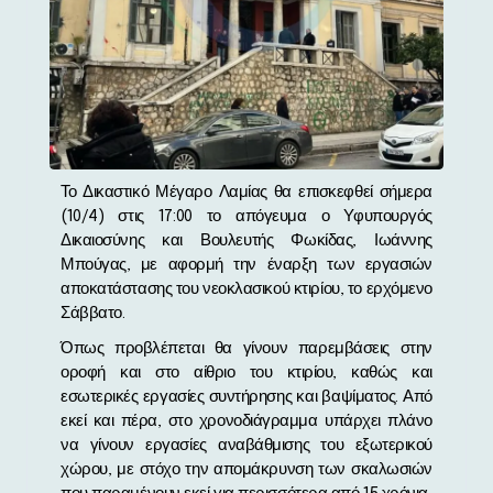
Το Δικαστικό Μέγαρο Λαμίας θα επισκεφθεί σήμερα
(10/4) στις 17:00 το απόγευμα ο Υφυπουργός
Δικαιοσύνης και Βουλευτής Φωκίδας, Ιωάννης
Μπούγας, με αφορμή την έναρξη των εργασιών
αποκατάστασης του νεοκλασικού κτιρίου, το ερχόμενο
Σάββατο.
Όπως προβλέπεται θα γίνουν παρεμβάσεις στην
οροφή και στο αίθριο του κτιρίου, καθώς και
εσωτερικές εργασίες συντήρησης και βαψίματος. Από
εκεί και πέρα, στο χρονοδιάγραμμα υπάρχει πλάνο
να γίνουν εργασίες αναβάθμισης του εξωτερικού
χώρου, με στόχο την απομάκρυνση των σκαλωσιών