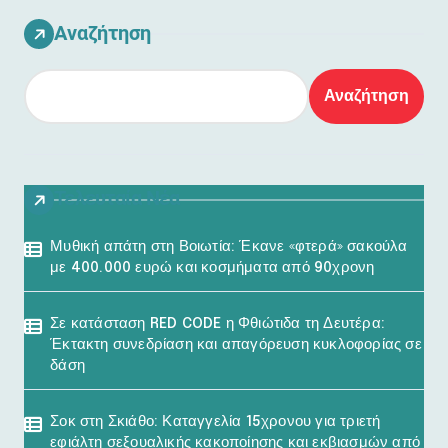
Αναζήτηση
Αναζήτηση
Τελευταία Νέα
Μυθική απάτη στη Βοιωτία: Έκανε «φτερά» σακούλα
με 400.000 ευρώ και κοσμήματα από 90χρονη
Σε κατάσταση RED CODE η Φθιώτιδα τη Δευτέρα:
Έκτακτη συνεδρίαση και απαγόρευση κυκλοφορίας σε
δάση
Σοκ στη Σκιάθο: Καταγγελία 15χρονου για τριετή
εφιάλτη σεξουαλικής κακοποίησης και εκβιασμών από