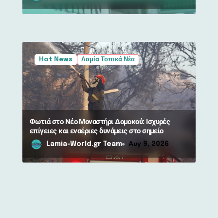
Hot News
Λαμία Τοπικά Νέα
Φωτιά στο Νέο Μοναστήρι Δομοκού: Ισχυρές
επίγειες και εναέριες δυνάμεις στο σημείο
Lamia-World.gr Team
Αυγ 9, 2026