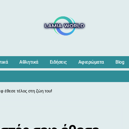
πικά
Αθλητικά
Ειδήσεις
Αφιερώματα
Blog
 έθεσε τέλος στη ζώη του!