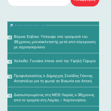
Τελευταία Νέα
Βόρεια Εύβοια: Υπέκυψε στα τραύματά του
35χρονος μοτοσικλετιστής μετά από σύγκρουση
με αγριογούρουνο
Χαλκίδα: Γυναίκα έπεσε από την Υψηλή Γέφυρα
Προφυλακιστέος ο Δήμαρχος Στυλίδας Γιάννης
Αποστόλου για τη φωτιά σε Βοιωτία και Αττική
Διασωληνωμένος στη ΜΕΘ Λαμίας ο 30χρονος
από το τροχαίο στη Λαμίας – Καρπενησίου