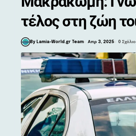
Μακρακώμη: Γνω
τέλος στη ζώη το
By Lamia-World.gr Team
Απρ 3, 2025
0 Σχόλιο