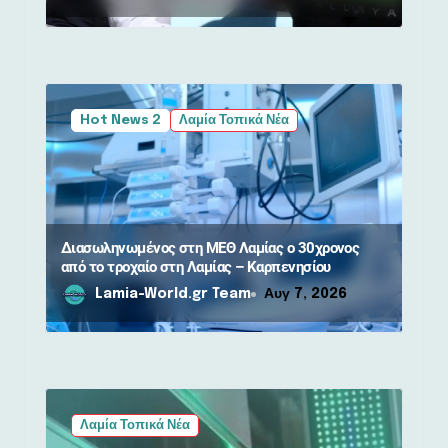
Hot News 2
Λαμία Τοπικά Νέα
Διασωληνωμένος στη ΜΕΘ Λαμίας ο 30χρονος
από το τροχαίο στη Λαμίας – Καρπενησίου
Lamia-World.gr Team
Αυγ 7, 2026
Λαμία Τοπικά Νέα