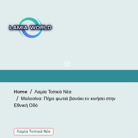
Skip
to
content
Home
Λαμία Τοπικά Νέα
Μαλεσίνα: Πήρε φωτιά βανάκι εν κινήσει στην
Εθνική Οδό
Λαμία Τοπικά Νέα