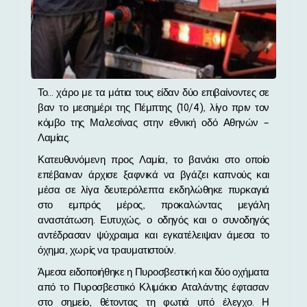
Το… χάρο με τα μάτια τους είδαν δύο επιβαίνοντες σε
βαν το μεσημέρι της Πέμπτης (10/4), λίγο πριν τον
κόμβο της Μαλεσίνας στην εθνική οδό Αθηνών –
Λαμίας.
Κατευθυνόμενη προς Λαμία, το βανάκι στο οποίο
επέβαιναν άρχισε ξαφνικά να βγάζει καπνούς και
μέσα σε λίγα δευτερόλεπτα εκδηλώθηκε πυρκαγιά
στο εμπρός μέρος, προκαλώντας μεγάλη
αναστάτωση. Ευτυχώς, ο οδηγός και ο συνοδηγός
αντέδρασαν ψύχραιμα και εγκατέλειψαν άμεσα το
όχημα, χωρίς να τραυματιστούν.
Άμεσα ειδοποιήθηκε η Πυροσβεστική και δύο οχήματα
από το Πυροσβεστικό Κλιμάκιο Αταλάντης έφτασαν
στο σημείο, θέτοντας τη φωτιά υπό έλεγχο. Η