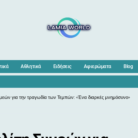
πικά
Αθλητικά
Ειδήσεις
Αφιερώματα
Blog
εών για την τραγωδία των Τεμπών: «Ένα διαρκές μνημόσυνο»