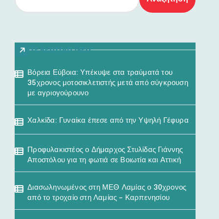
Τελευταία Νέα
Βόρεια Εύβοια: Υπέκυψε στα τραύματά του
35χρονος μοτοσικλετιστής μετά από σύγκρουση
με αγριογούρουνο
Χαλκίδα: Γυναίκα έπεσε από την Υψηλή Γέφυρα
Προφυλακιστέος ο Δήμαρχος Στυλίδας Γιάννης
Αποστόλου για τη φωτιά σε Βοιωτία και Αττική
Διασωληνωμένος στη ΜΕΘ Λαμίας ο 30χρονος
από το τροχαίο στη Λαμίας – Καρπενησίου