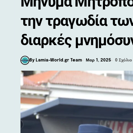
Μήνυμα Μητροπολ
την τραγωδία τω
διαρκές μνημόσυ
By Lamia-World.gr Team
Μαρ 1, 2025
0 Σχόλιο