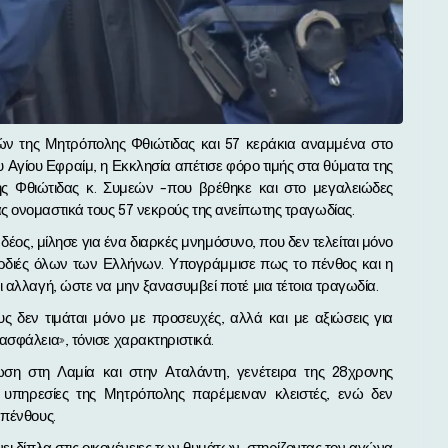
 Αγίου Εφραίμ, η Εκκλησία απέτισε φόρο τιμής στα θύματα της
ς Φθιώτιδας κ. Συμεών -που βρέθηκε και στο μεγαλειώδες
 ονομαστικά τους 57 νεκρούς της ανείπωτης τραγωδίας.
δέος, μίλησε για ένα διαρκές μνημόσυνο, που δεν τελείται μόνο
καρδιές όλων των Ελλήνων. Υπογράμμισε πως το πένθος και η
 αλλαγή, ώστε να μην ξανασυμβεί ποτέ μια τέτοια τραγωδία.
 δεν τιμάται μόνο με προσευχές, αλλά και με αξιώσεις για
σφάλεια», τόνισε χαρακτηριστικά.
ση στη Λαμία και στην Αταλάντη, γενέτειρα της 28χρονης
 υπηρεσίες της Μητρόπολης παρέμειναν κλειστές, ενώ δεν
 πένθους.