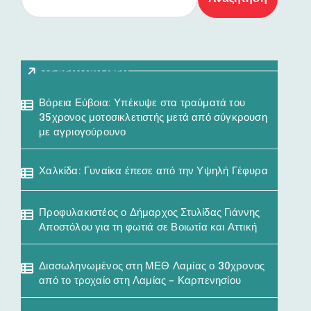
Τελευταία Νέα
Βόρεια Εύβοια: Υπέκυψε στα τραύματά του
35χρονος μοτοσικλετιστής μετά από σύγκρουση
με αγριογούρουνο
Χαλκίδα: Γυναίκα έπεσε από την Υψηλή Γέφυρα
Προφυλακιστέος ο Δήμαρχος Στυλίδας Γιάννης
Αποστόλου για τη φωτιά σε Βοιωτία και Αττική
Διασωληνωμένος στη ΜΕΘ Λαμίας ο 30χρονος
από το τροχαίο στη Λαμίας – Καρπενησίου