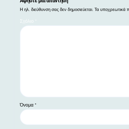
Αφήστε μια απάντηση
Η ηλ. διεύθυνση σας δεν δημοσιεύεται.
Τα υποχρεωτικά π
Σχόλιο
*
Όνομα
*