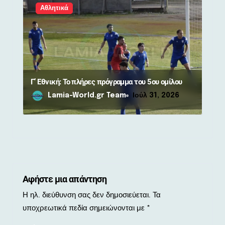
Αθλητικά
Γ’ Εθνική: Το πλήρες πρόγραμμα του 5ου ομίλου
Lamia-World.gr Team
Ιούλ 31, 2026
Αφήστε μια απάντηση
Η ηλ. διεύθυνση σας δεν δημοσιεύεται.
Τα
υποχρεωτικά πεδία σημειώνονται με
*