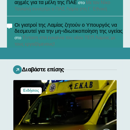
αιχμές για τα μέλη της ΠΑΕ
Με τον Νίκο
στο
Τσιλαλή συνεχίζει ο ΠΑΣ Λαμία στη Γ’ Εθνική
Οι γιατροί της Λαμίας ζητούν ο Υπουργός να
δεσμευτεί για την μη-ιδιωτικοποίηση της υγείας
Ένταση στα εγκαίνια του νέου ΤΕΠ Λαμίας με
στο
τους εργαζόμενους!
Διαβάστε επίσης
Ειδήσεις