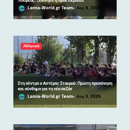
Τιθορέας: Ξεκίνησε η προετοιμασία
Lamia-World.gr Team
Αυγ 4, 2026
Αθλητικά
Στη σέντρα ο Αστέρας Σταυρού: Πρώτη προπόνηση
και σύνθημα για τη νέα σεζόν
Lamia-World.gr Team
Αυγ 3, 2026