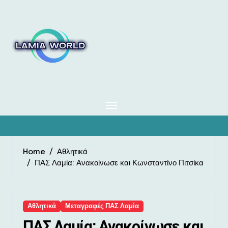
Skip
to
content
Home
Αθλητικά
ΠΑΣ Λαμία: Ανακοίνωσε και Κωνσταντίνο Πιτσίκα
Αθλητικά
Μεταγραφές ΠΑΣ Λαμία
ΠΑΣ Λαμία: Ανακοίνωσε και