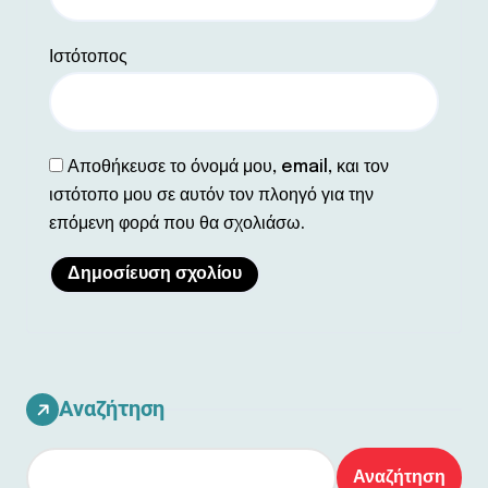
Ιστότοπος
Αποθήκευσε το όνομά μου, email, και τον
ιστότοπο μου σε αυτόν τον πλοηγό για την
επόμενη φορά που θα σχολιάσω.
Αναζήτηση
Αναζήτηση