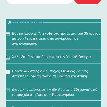
Τελευταία Νέα
Βόρεια Εύβοια: Υπέκυψε στα τραύματά του 35χρονος
μοτοσικλετιστής μετά από σύγκρουση με
αγριογούρουνο
Χαλκίδα: Γυναίκα έπεσε από την Υψηλή Γέφυρα
Προφυλακιστέος ο Δήμαρχος Στυλίδας Γιάννης
Αποστόλου για τη φωτιά σε Βοιωτία και Αττική
Διασωληνωμένος στη ΜΕΘ Λαμίας ο 30χρονος από
το τροχαίο στη Λαμίας – Καρπενησίου