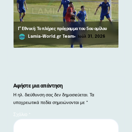
Γ’ Εθνική: Το πλήρες πρόγραμμα του 5ου ομίλου
Lamia-World.gr Team
Ιούλ 31, 2026
Αφήστε μια απάντηση
Η ηλ. διεύθυνση σας δεν δημοσιεύεται.
Τα
υποχρεωτικά πεδία σημειώνονται με
*
Σχόλιο
*