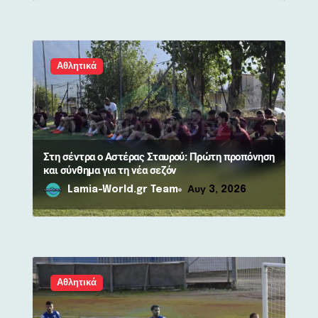
Αθλητικά
Στη σέντρα ο Αστέρας Σταυρού: Πρώτη προπόνηση
και σύνθημα για τη νέα σεζόν
Lamia-World.gr Team
Αυγ 3, 2026
Αθλητικά