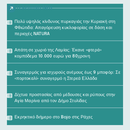
Τελευταία Νέα
Πολύ υψηλός κίνδυνος πυρκαγιάς την Κυριακή στη
Φθιώτιδα: Απαγόρευση κυκλοφορίας σε δάση και
περιοχές NATURA
Απάτη σε χωριό της Λαμίας: Έκανε «φτερά»
κομπόδεμα 10.000 ευρώ για 80χρονη
Συναγερμός για ισχυρούς ανέμους έως 9 μποφόρ: Σε
«πορτοκαλί» συναγερμό η Στερεά Ελλάδα
Δίχτυα προστασίας από μέδουσες και ρύπους στην
Αγία Μαρίνα από τον Δήμο Στυλίδας
Εκρηκτικό διήμερο στο Bojo στις Ράχες