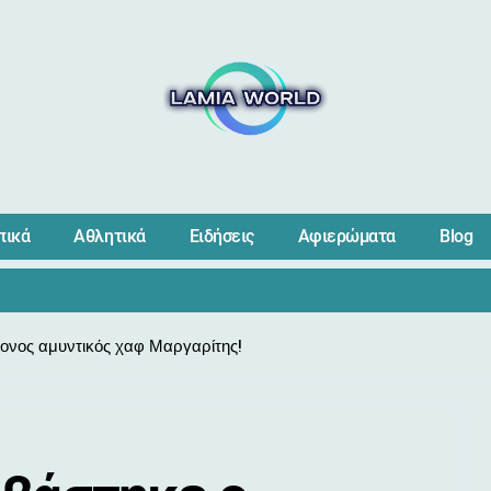
πικά
Αθλητικά
Ειδήσεις
Αφιερώματα
Blog
ονος αμυντικός χαφ Μαργαρίτης!