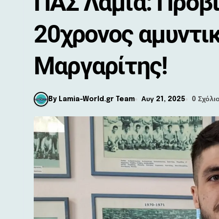
ΠΑΣ Λαμία: Προβ
20χρονος αμυντι
Μαργαρίτης!
By Lamia-World.gr Team
Αυγ 21, 2025
0 Σχόλι