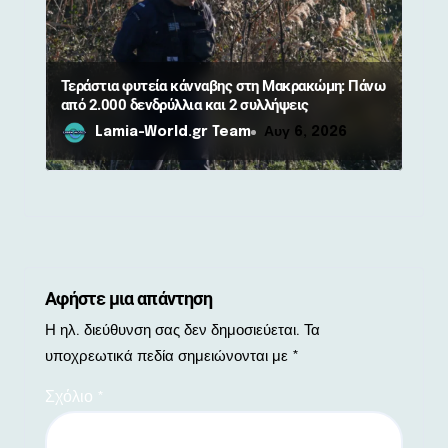
Τεράστια φυτεία κάνναβης στη Μακρακώμη: Πάνω
από 2.000 δενδρύλλια και 2 συλλήψεις
Lamia-World.gr Team
Αυγ 6, 2026
Αφήστε μια απάντηση
Η ηλ. διεύθυνση σας δεν δημοσιεύεται.
Τα
υποχρεωτικά πεδία σημειώνονται με
*
Σχόλιο
*