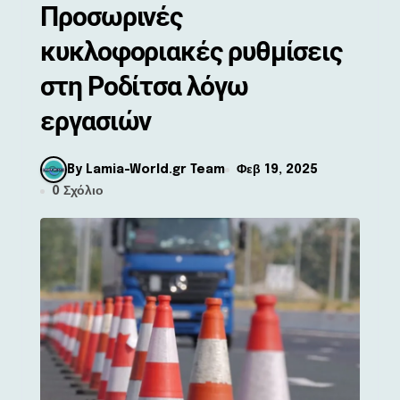
Προσωρινές
κυκλοφοριακές ρυθμίσεις
στη Ροδίτσα λόγω
εργασιών
By Lamia-World.gr Team
Φεβ 19, 2025
0 Σχόλιο