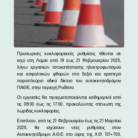
Προσωρινές κυκλοφοριακές ρυθμίσεις τίθενται σε
ισχύ στη Λαμία από 19 έως 21 Φεβρουαρίου 2025,
λόγω εργασιών αποκατάστασης ηλεκτροφωτισμού
και ασφαλτικών φθορών στο δεξιό και αριστερό
παραπλεύριο οδικό δίκτυο του αυτοκινητοδρόμου
ΠΑΘΕ, στην περιοχή Ροδίτσα.
Οι εργασίες θα πραγματοποιούνται καθημερινά από
τις 08:00 έως τις 17:00, προκαλώντας στένωση της
λωρίδας κυκλοφορίας.
Επιπλέον, από τις 21 Φεβρουαρίου έως τις 21 Μαρτίου
2025, θα ισχύσουν νέες ρυθμίσεις στον
Αυτοκινητόδρομο Α.Θ.Ε. στο ύψος της Χ.Θ. 131+700,