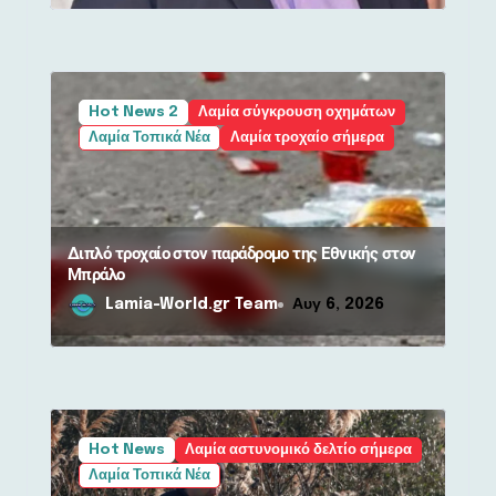
Hot News 2
Λαμία σύγκρουση οχημάτων
Λαμία Τοπικά Νέα
Λαμία τροχαίο σήμερα
Διπλό τροχαίο στον παράδρομο της Εθνικής στον
Μπράλο
Lamia-World.gr Team
Αυγ 6, 2026
Hot News
Λαμία αστυνομικό δελτίο σήμερα
Λαμία Τοπικά Νέα