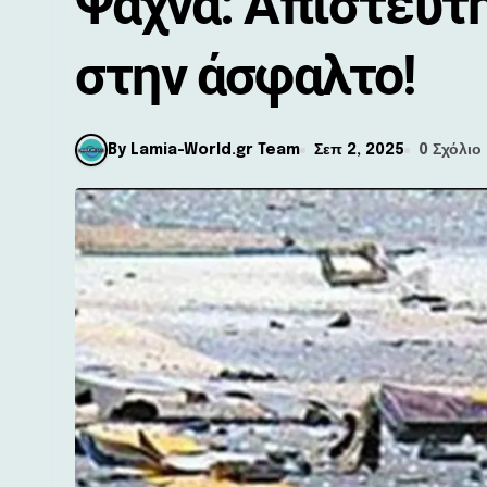
Ψαχνά: Απίστευτ
στην άσφαλτο!
By Lamia-World.gr Team
Σεπ 2, 2025
0 Σχόλιο