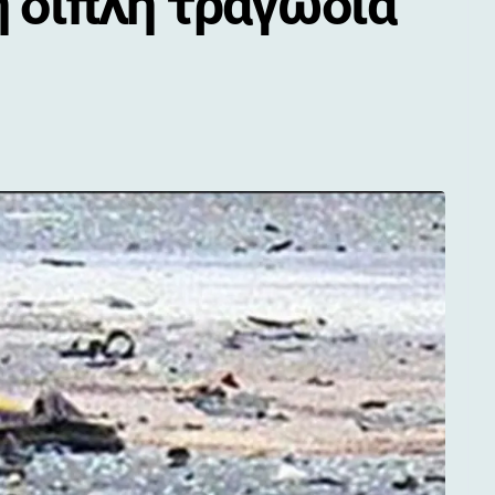
η διπλή τραγωδία