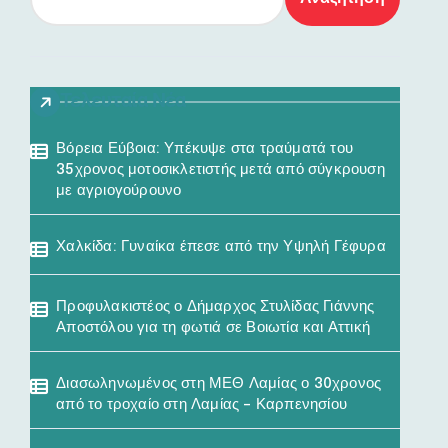
Τελευταία Νέα
Βόρεια Εύβοια: Υπέκυψε στα τραύματά του
35χρονος μοτοσικλετιστής μετά από σύγκρουση
με αγριογούρουνο
Χαλκίδα: Γυναίκα έπεσε από την Υψηλή Γέφυρα
Προφυλακιστέος ο Δήμαρχος Στυλίδας Γιάννης
Αποστόλου για τη φωτιά σε Βοιωτία και Αττική
Διασωληνωμένος στη ΜΕΘ Λαμίας ο 30χρονος
από το τροχαίο στη Λαμίας – Καρπενησίου