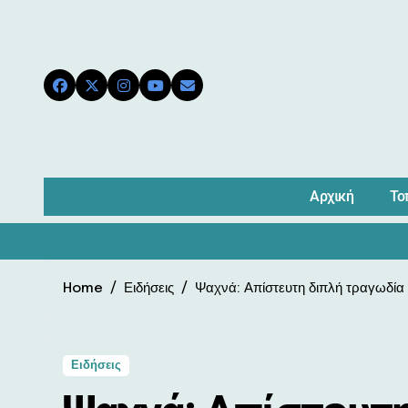
Skip
to
content
Αρχική
Το
Home
Ειδήσεις
Ψαχνά: Απίστευτη διπλή τραγωδία
Ειδήσεις