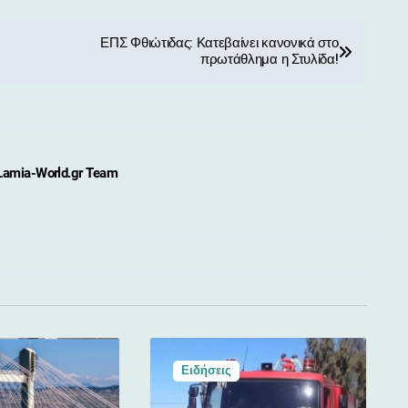
ΕΠΣ Φθιώτιδας: Κατεβαίνει κανονικά στο
πρωτάθλημα η Στυλίδα!
Lamia-World.gr Team
Ειδήσεις