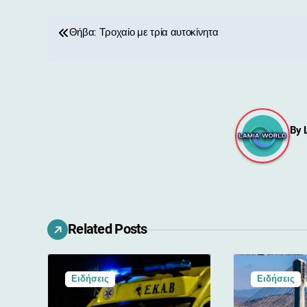
Π
Θήβα: Τροχαίο με τρία αυτοκίνητα
λ
ο
ή
By
γ
η
σ
η
Related Posts
ά
ρ
Ειδήσεις
Ειδήσεις