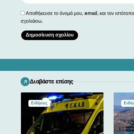
Αποθήκευσε το όνομά μου, email, και τον ιστότοπ
σχολιάσω.
Διαβάστε επίσης
Ειδήσεις
Ειδήσ