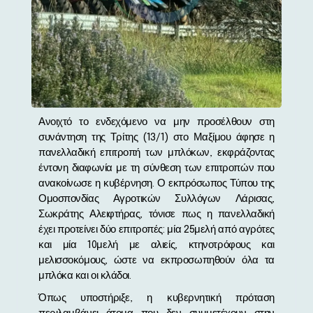
Ανοιχτό το ενδεχόμενο να μην προσέλθουν στη
συνάντηση της Τρίτης (13/1) στο Μαξίμου άφησε η
πανελλαδική επιτροπή των μπλόκων, εκφράζοντας
έντονη διαφωνία με τη σύνθεση των επιτροπών που
ανακοίνωσε η κυβέρνηση. Ο εκπρόσωπος Τύπου της
Ομοσπονδίας Αγροτικών Συλλόγων Λάρισας,
Σωκράτης Αλειφτήρας, τόνισε πως η πανελλαδική
έχει προτείνει δύο επιτροπές: μία 25μελή από αγρότες
και μία 10μελή με αλιείς, κτηνοτρόφους και
μελισσοκόμους, ώστε να εκπροσωπηθούν όλα τα
μπλόκα και οι κλάδοι.
Όπως υποστήριξε, η κυβερνητική πρόταση