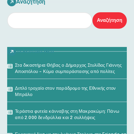
Αναζήτηση
Αναζήτηση
Τελευταία Νέα
Στα δικαστήρια Θήβας ο Δήμαρχος Στυλίδας Γιάννης
Αποστόλου – Κύμα συμπαράστασης από πολίτες
Διπλό τροχαίο στον παράδρομο της Εθνικής στον
Μπράλο
Τεράστια φυτεία κάνναβης στη Μακρακώμη: Πάνω
από 2.000 δενδρύλλια και 2 συλλήψεις