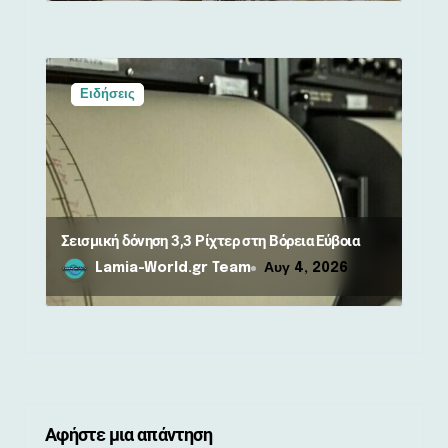
Ειδήσεις
Σεισμική δόνηση 3,3 Ρίχτερ στη Βόρεια Εύβοια
Lamia-World.gr Team
Αυγ 4, 2026
Αφήστε μια απάντηση