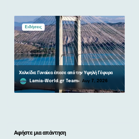
Ειδήσεις
Χαλκίδα: Γυναίκα έπεσε από την Υψηλή Γέφυρα
Lamia-World.gr Team
Αυγ 7, 2026
Αφήστε μια απάντηση