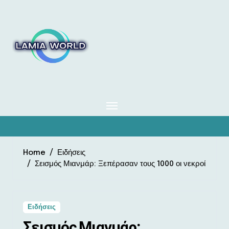
Skip
to
content
Home
Ειδήσεις
Σεισμός Μιανμάρ: Ξεπέρασαν τους 1000 οι νεκροί
Ειδήσεις
Σεισμός Μιανμάρ: