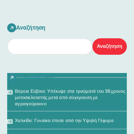
Αναζήτηση
Αναζήτηση
Τελευταία Νέα
Βόρεια Εύβοια: Υπέκυψε στα τραύματά του 35χρονος
μοτοσικλετιστής μετά από σύγκρουση με
αγριογούρουνο
Χαλκίδα: Γυναίκα έπεσε από την Υψηλή Γέφυρα