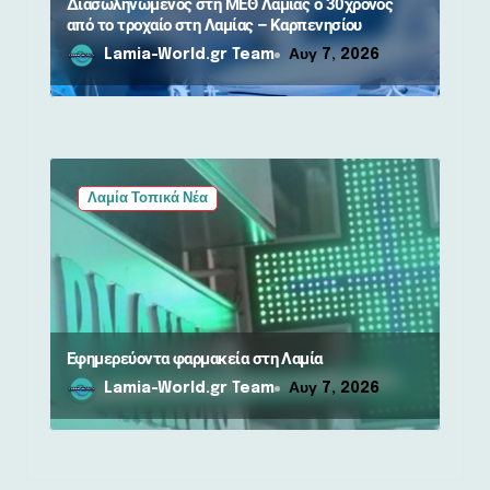
Διασωληνωμένος στη ΜΕΘ Λαμίας ο 30χρονος
από το τροχαίο στη Λαμίας – Καρπενησίου
Lamia-World.gr Team
Αυγ 7, 2026
Λαμία Τοπικά Νέα
Εφημερεύοντα φαρμακεία στη Λαμία
Lamia-World.gr Team
Αυγ 7, 2026