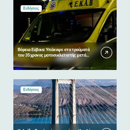
Ειδήσεις
Βόρεια Εύβοια: Υπέκυψε στα τραύματά
του 35χρονος μοτοσικλετιστής μετά
από σύγκρουση με αγριογούρουνο
Ειδήσεις