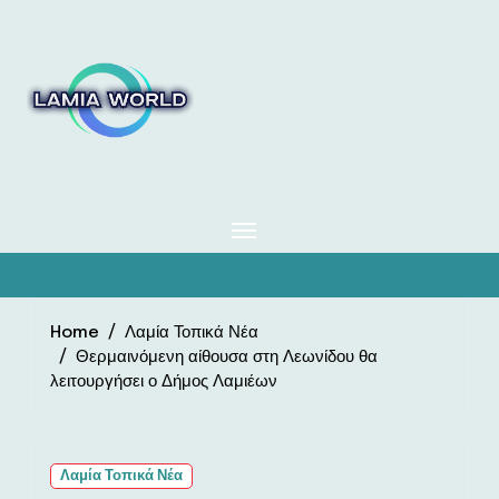
Skip
to
content
Home
Λαμία Τοπικά Νέα
Θερμαινόμενη αίθουσα στη Λεωνίδου θα
λειτουργήσει ο Δήμος Λαμιέων
Λαμία Τοπικά Νέα