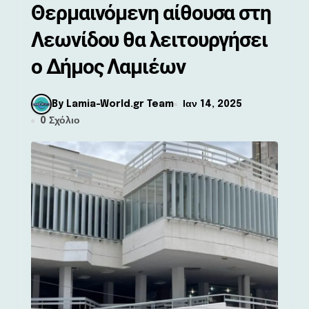
Θερμαινόμενη αίθουσα στη
Λεωνίδου θα λειτουργήσει
ο Δήμος Λαμιέων
By Lamia-World.gr Team
Ιαν 14, 2025
0 Σχόλιο