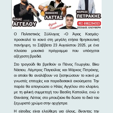
Ο Πολιτιστικός Σύλλογος «Ο Άγιος Κοσμάς»
προσκαλεί το κοινό στη μεγάλη ετήσια θρησκευτική
πανήγυρη, το Σάββατο 23 Αυγούστου 2025, με ένα
πλούσιο μουσικό πρόγραμμα που υπόσχεται
αξέχαστη βραδιά.
Στο τραγούδι θα βρεθούν οι Πάνος Γεωργίου, Βίκυ
Νάσιου, Λάμπρος Παγιούλας και Μάρκος Πετράκης,
οι οποίοι θα αναλάβουν να ξεσηκώσουν το κοινό με
γνωστές επιτυχίες και παραδοσιακά ακούσματα. Την
παρέα θα απογειώσει ο Ηλίας Αγγέλου στο κλαρίνο,
με τη φιλική συμμετοχή του Βασίλη Καπούλα, ενώ ο
Θανάσης Λάττας στο μπουζούκι θα δώσει το δικό του
ξεχωριστό χρώμα στην ορχήστρα.
Η είσοδος είναι ελεύθερη για όλους, δίνοντας την