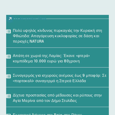
Τελευταία Νέα
Πολύ υψηλός κίνδυνος πυρκαγιάς την Κυριακή στη
Φθιώτιδα: Απαγόρευση κυκλοφορίας σε δάση και
περιοχές NATURA
Απάτη σε χωριό της Λαμίας: Έκανε «φτερά»
κομπόδεμα 10.000 ευρώ για 80χρονη
Συναγερμός για ισχυρούς ανέμους έως 9 μποφόρ: Σε
«πορτοκαλί» συναγερμό η Στερεά Ελλάδα
Δίχτυα προστασίας από μέδουσες και ρύπους στην
Αγία Μαρίνα από τον Δήμο Στυλίδας