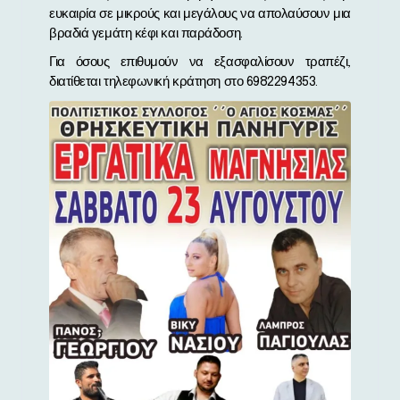
ευκαιρία σε μικρούς και μεγάλους να απολαύσουν μια
βραδιά γεμάτη κέφι και παράδοση.
Για όσους επιθυμούν να εξασφαλίσουν τραπέζι,
διατίθεται τηλεφωνική κράτηση στο 6982294353.