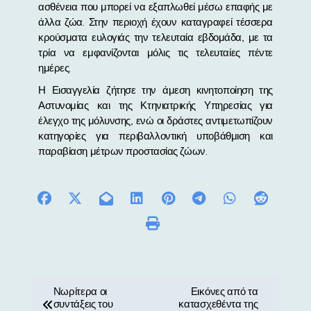
ασθένεια που μπορεί να εξαπλωθεί μέσω επαφής με
άλλα ζώα. Στην περιοχή έχουν καταγραφεί τέσσερα
κρούσματα ευλογιάς την τελευταία εβδομάδα, με τα
τρία να εμφανίζονται μόλις τις τελευταίες πέντε
ημέρες.
Η Εισαγγελία ζήτησε την άμεση κινητοποίηση της
Αστυνομίας και της Κτηνιατρικής Υπηρεσίας για
έλεγχο της μόλυνσης, ενώ οι δράστες αντιμετωπίζουν
κατηγορίες για περιβαλλοντική υποβάθμιση και
παραβίαση μέτρων προστασίας ζώων.
Π
Νωρίτερα οι
Εικόνες από τα
συντάξεις του
κατασχεθέντα της