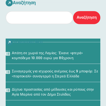
Αναζήτηση
Αναζήτηση
Τελευταία Νέα
Απάτη σε χωριό της Λαμίας: Έκανε «φτερά»
κομπόδεμα 10.000 ευρώ για 80χρονη
Συναγερμός για ισχυρούς ανέμους έως 9 μποφόρ: Σε
«πορτοκαλί» συναγερμό η Στερεά Ελλάδα
Δίχτυα προστασίας από μέδουσες και ρύπους στην
Αγία Μαρίνα από τον Δήμο Στυλίδας