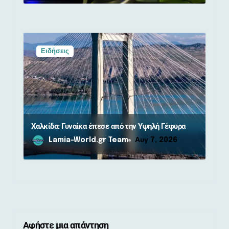
Ειδήσεις
Χαλκίδα: Γυναίκα έπεσε από την Υψηλή Γέφυρα
Lamia-World.gr Team
Αυγ 7, 2026
Αφήστε μια απάντηση