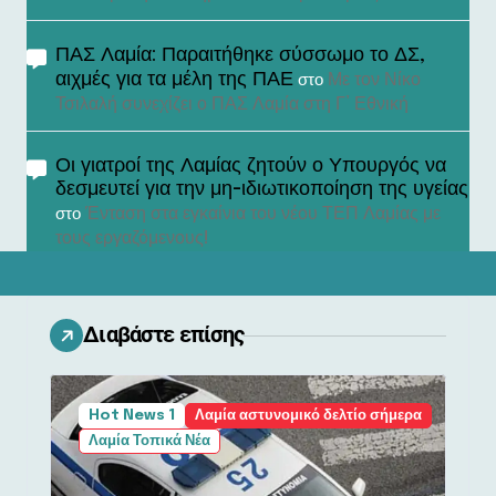
ΠΑΣ Λαμία: Παραιτήθηκε σύσσωμο το ΔΣ,
αιχμές για τα μέλη της ΠΑΕ
Με τον Νίκο
στο
Τσιλαλή συνεχίζει ο ΠΑΣ Λαμία στη Γ’ Εθνική
Οι γιατροί της Λαμίας ζητούν ο Υπουργός να
δεσμευτεί για την μη-ιδιωτικοποίηση της υγείας
Ένταση στα εγκαίνια του νέου ΤΕΠ Λαμίας με
στο
τους εργαζόμενους!
Διαβάστε επίσης
Hot News 1
Λαμία αστυνομικό δελτίο σήμερα
Λαμία Τοπικά Νέα