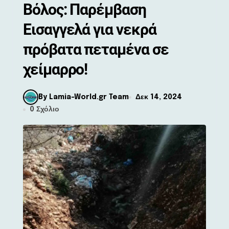
Βόλος: Παρέμβαση
Εισαγγελά για νεκρά
πρόβατα πεταμένα σε
χείμαρρο!
By Lamia-World.gr Team
Δεκ 14, 2024
0 Σχόλιο