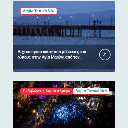
Λαμία Τοπικά Νέα
Δίχτυα προστασίας από μέδουσες και
ρύπους στην Αγία Μαρίνα από τον
Δήμο Στυλίδας
Εκδηλώσεις Λαμία σήμερα
Λαμία Τοπικά Νέα