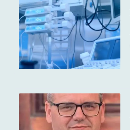
Σοβαρ