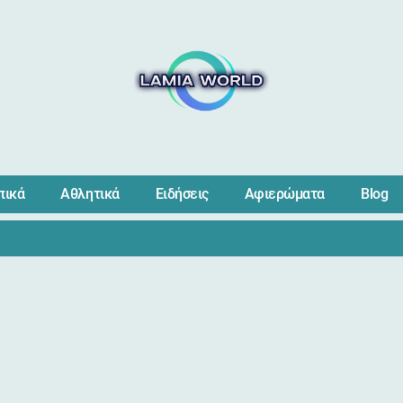
πικά
Αθλητικά
Ειδήσεις
Αφιερώματα
Blog