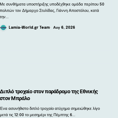
πολίτες
υνθήματα υποστήριξης υποδέχθηκε ομάδα περίπου 50
πολιτών τον Δήμαρχο Στυλίδας, Γιάννη Αποστόλου, κατά
την...
Lamia-World.gr Team
Αυγ 6, 2026
Διπλό τροχαίο στον παράδρομο της Εθνικής
στον Μπράλο
ασυνήθιστο διπλό τροχαίο ατύχημα σημειώθηκε λίγο
μετά τις 12:00 το μεσημέρι της Πέμπτης 6...