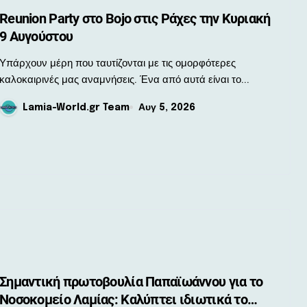
Reunion Party στο Bojo στις Ράχες την Κυριακή
9 Αυγούστου
χουν μέρη που ταυτίζονται με τις ομορφότερες
καλοκαιρινές μας αναμνήσεις. Ένα από αυτά είναι το...
Lamia-World.gr Team
Αυγ 5, 2026
Σημαντική πρωτοβουλία Παπαϊωάννου για το
Νοσοκομείο Λαμίας: Καλύπτει ιδιωτικά το