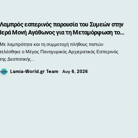
Λαμπρός εσπερινός παρουσία του Συμεών στην
Ιερά Μονή Αγάθωνος για τη Μεταμόρφωση του
Σωτήρος
λαμπρότητα και τη συμμετοχή πλήθους πιστών
τελέσθηκε ο Μέγας Πανηγυρικός Αρχιερατικός Εσπερινός
της Δεσποτικής...
Lamia-World.gr Team
Αυγ 6, 2026