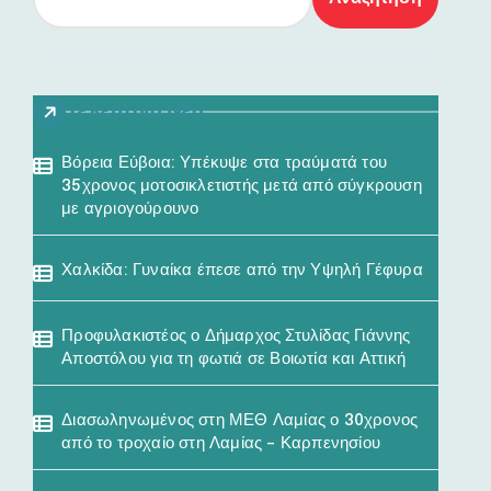
Τελευταία Νέα
Βόρεια Εύβοια: Υπέκυψε στα τραύματά του
35χρονος μοτοσικλετιστής μετά από σύγκρουση
με αγριογούρουνο
Χαλκίδα: Γυναίκα έπεσε από την Υψηλή Γέφυρα
Προφυλακιστέος ο Δήμαρχος Στυλίδας Γιάννης
Αποστόλου για τη φωτιά σε Βοιωτία και Αττική
Διασωληνωμένος στη ΜΕΘ Λαμίας ο 30χρονος
από το τροχαίο στη Λαμίας – Καρπενησίου