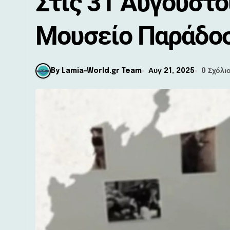
Στις 31 Αυγούστο
Μουσείο Παράδοσ
By Lamia-World.gr Team
Αυγ 21, 2025
0 Σχόλι