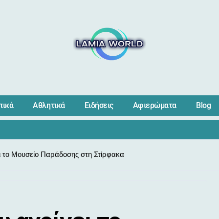
πικά
Αθλητικά
Ειδήσεις
Αφιερώματα
Blog
ει το Μουσείο Παράδοσης στη Στίρφακα