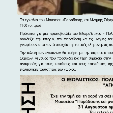
Τα εγκαίνια του Μουσείου «Παράδοσης και Μνήμης Στίρφακας», θα πραγματοποιηθούν την Κυριακή, 31 Αυγούστου στις
11:00 το πρωί.
Πρόκειται για μια πρωτοβουλία του Εξωραϊστικού – Πολι
αναδείξει την ιστορία, την παράδοση και τις μνήμες τ
γνωρίσουν από κοντά στοιχεία της τοπικής κληρονομιάς 
Την τελετή των εγκαινίων θα τιμήσει με την παρουσία του
Συμεών, γεγονός που προσδίδει ιδιαίτερη σημασία στην
αναφοράς για τους κατοίκους και τους επισκέπτες τη
πολιτιστικής ταυτότητας του χωριού.