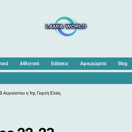
πικά
Αθλητικά
Ειδήσεις
Αφιερώματα
Blog
3 Αυγούστου η 1ης Γιορτή Ελιάς