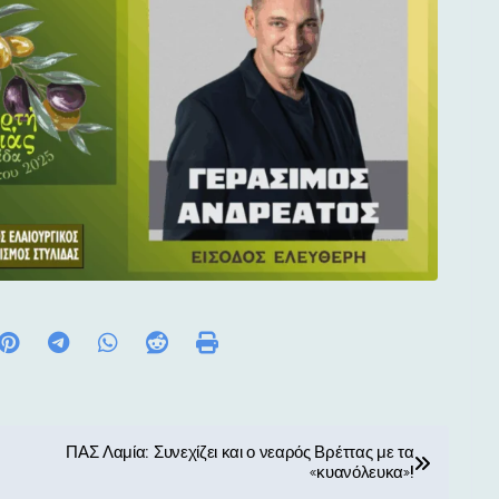
ΠΑΣ Λαμία: Συνεχίζει και ο νεαρός Βρέττας με τα
«κυανόλευκα»!