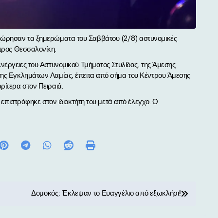
 προς Θεσσαλονίκη.
ενέργειες του Αστυνομικού Τμήματος Στυλίδας, της Άμεσης
ασης Εγκλημάτων Λαμίας, έπειτα από σήμα του Κέντρου Άμεσης
ρίτερα στον Πειραιά.
ι επιστράφηκε στον ιδιοκτήτη του μετά από έλεγχο. Ο
Δομοκός: Έκλεψαν το Ευαγγέλιο από εξωκλήσι!