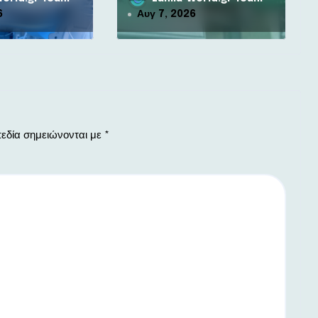
6
Αυγ 7, 2026
εδία σημειώνονται με
*