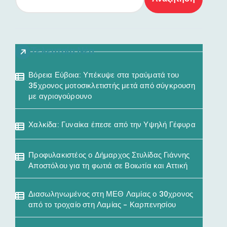
Τελευταία Νέα
Βόρεια Εύβοια: Υπέκυψε στα τραύματά του
35χρονος μοτοσικλετιστής μετά από σύγκρουση
με αγριογούρουνο
Χαλκίδα: Γυναίκα έπεσε από την Υψηλή Γέφυρα
Προφυλακιστέος ο Δήμαρχος Στυλίδας Γιάννης
Αποστόλου για τη φωτιά σε Βοιωτία και Αττική
Διασωληνωμένος στη ΜΕΘ Λαμίας ο 30χρονος
από το τροχαίο στη Λαμίας – Καρπενησίου