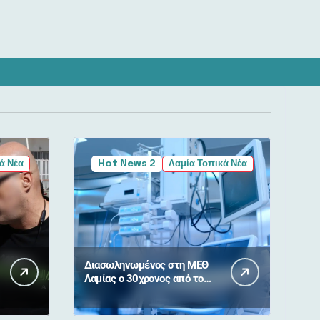
ά Νέα
Hot News 2
Λαμία Τοπικά Νέα
Διασωληνωμένος στη ΜΕΘ
Λαμίας ο 30χρονος από το
τροχαίο στη Λαμίας –
Καρπενησίου