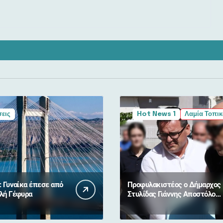
εις
Hot News 1
Λαμία Τοπικ
: Γυναίκα έπεσε από
Προφυλακιστέος ο Δήμαρχος
λή Γέφυρα
Στυλίδας Γιάννης Αποστόλου
για τη φωτιά σε Βοιωτία και
Αττική