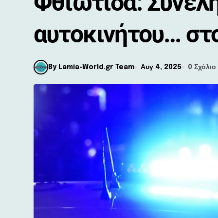
Φθιώτιδα: Συνελ
αυτοκινήτου… στο
By Lamia-World.gr Team
Αυγ 4, 2025
0 Σχόλιο