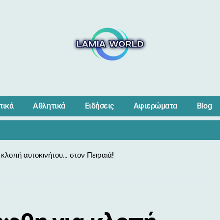
πικά
Αθλητικά
Ειδήσεις
Αφιερώματα
Blog
 κλοπή αυτοκινήτου… στον Πειραιά!