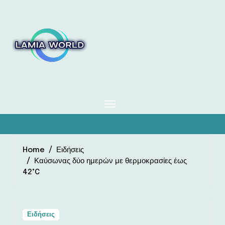
Skip
to
content
Home
Ειδήσεις
Καύσωνας δύο ημερών με θερμοκρασίες έως
42°C
Ειδήσεις