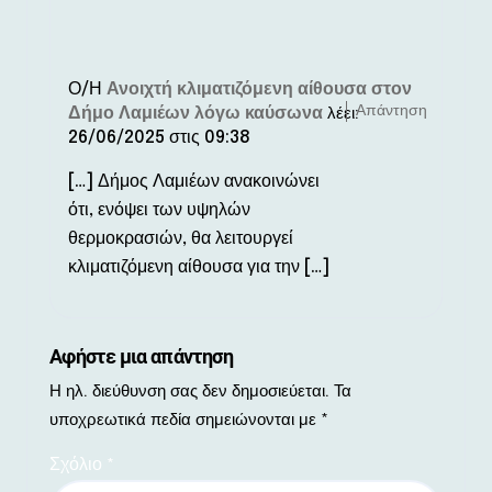
Ο/Η
Ανοιχτή κλιματιζόμενη αίθουσα στον
Απάντηση
Δήμο Λαμιέων λόγω καύσωνα
λέει:
26/06/2025 στις 09:38
[…] Δήμος Λαμιέων ανακοινώνει
ότι, ενόψει των υψηλών
θερμοκρασιών, θα λειτουργεί
κλιματιζόμενη αίθουσα για την […]
Αφήστε μια απάντηση
Η ηλ. διεύθυνση σας δεν δημοσιεύεται.
Τα
υποχρεωτικά πεδία σημειώνονται με
*
Σχόλιο
*