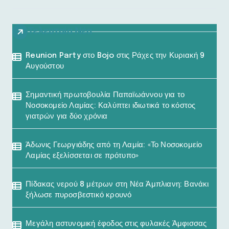
Τελευταία Νέα
Reunion Party στο Bojo στις Ράχες την Κυριακή 9
Αυγούστου
Σημαντική πρωτοβουλία Παπαϊωάννου για το
Νοσοκομείο Λαμίας: Καλύπτει ιδιωτικά το κόστος
γιατρών για δύο χρόνια
Άδωνις Γεωργιάδης από τη Λαμία: «Το Νοσοκομείο
Λαμίας εξελίσσεται σε πρότυπο»
Πίδακας νερού 8 μέτρων στη Νέα Άμπλιανη: Βανάκι
ξήλωσε πυροσβεστικό κρουνό
Μεγάλη αστυνομική έφοδος στις φυλακές Άμφισσας