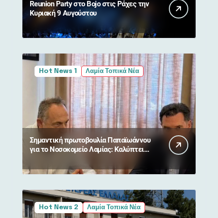
Reunion Party στο Bojo στις Ράχες την
Κυριακή 9 Αυγούστου
Hot News 1
Λαμία Τοπικά Νέα
Σημαντική πρωτοβουλία Παπαϊωάννου
για το Νοσοκομείο Λαμίας: Καλύπτει
ιδιωτικά το κόστος γιατρών για δύο
χρόνια
Hot News 2
Λαμία Τοπικά Νέα