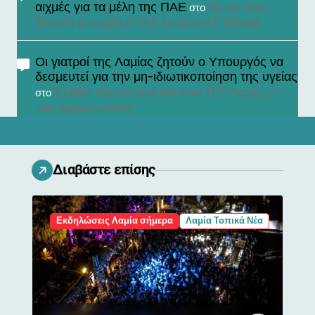
αιχμές για τα μέλη της ΠΑΕ
Με τον Νίκο
στο
Τσιλαλή συνεχίζει ο ΠΑΣ Λαμία στη Γ’ Εθνική
Οι γιατροί της Λαμίας ζητούν ο Υπουργός να
δεσμευτεί για την μη-ιδιωτικοποίηση της υγείας
Ένταση στα εγκαίνια του νέου ΤΕΠ Λαμίας με
στο
τους εργαζόμενους!
Διαβάστε επίσης
Εκδηλώσεις Λαμία σήμερα
Λαμία Τοπικά Νέα