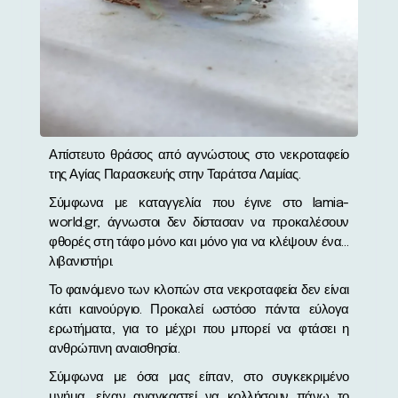
Απίστευτο θράσος από αγνώστους στο νεκροταφείο
της Αγίας Παρασκευής στην Ταράτσα Λαμίας.
Σύμφωνα με καταγγελία που έγινε στο lamia-
world.gr, άγνωστοι δεν δίστασαν να προκαλέσουν
φθορές στη τάφο μόνο και μόνο για να κλέψουν ένα…
λιβανιστήρι.
Το φαινόμενο των κλοπών στα νεκροταφεία δεν είναι
κάτι καινούργιο. Προκαλεί ωστόσο πάντα εύλογα
ερωτήματα, για το μέχρι που μπορεί να φτάσει η
ανθρώπινη αναισθησία.
Σύμφωνα με όσα μας είπαν, στο συγκεκριμένο
μνήμα, είχαν αναγκαστεί να κολλήσουν πάνω το