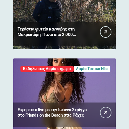
Τεράστια φυτεία κάνναβης στη
Μακρακώμη: Πάνω από 2.000
δενδρύλλια και 2 συλλήψεις
Εκδηλώσεις Λαμία σήμερα
Λαμία Τοπικά Νέα
Εκρηκτικό live με την Ιωάννα Στρίγγα
στο Friends on the Beach στις Ράχες