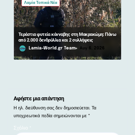
Λαμία Τοπικά Νέα
Τεράστια φυτεία κάνναβης στη Μακρακώμη: Πάνω
από 2.000 δενδρύλλια και 2 συλλήψεις
Lamia-World.gr Team
Αυγ 6, 2026
Αφήστε μια απάντηση
Η ηλ. διεύθυνση σας δεν δημοσιεύεται.
Τα
υποχρεωτικά πεδία σημειώνονται με
*
Σχόλιο
*