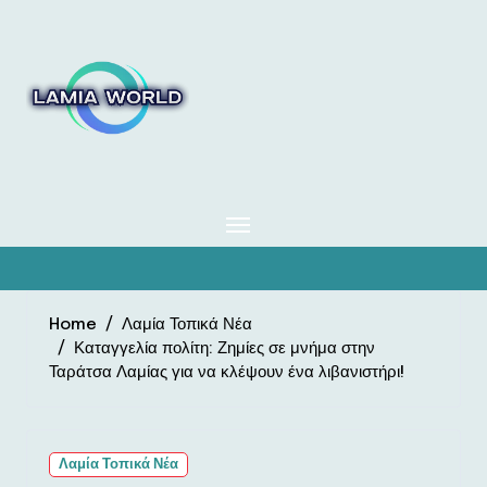
Skip
to
content
Home
Λαμία Τοπικά Νέα
Καταγγελία πολίτη: Ζημίες σε μνήμα στην
Ταράτσα Λαμίας για να κλέψουν ένα λιβανιστήρι!
Λαμία Τοπικά Νέα