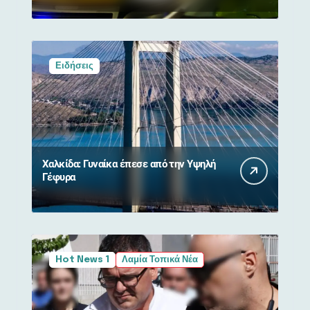
Ειδήσεις
Χαλκίδα: Γυναίκα έπεσε από την Υψηλή
Γέφυρα
Hot News 1
Λαμία Τοπικά Νέα