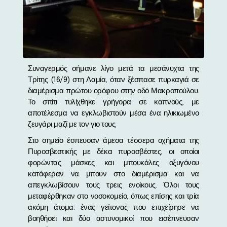
Συναγερμός σήμανε λίγο μετά τα μεσάνυχτα της
Τρίτης (16/9) στη Λαμία, όταν ξέσπασε πυρκαγιά σε
διαμέρισμα πρώτου ορόφου στην οδό Μακροπούλου.
Το σπίτι τυλίχθηκε γρήγορα σε καπνούς, με
αποτέλεσμα να εγκλωβιστούν μέσα ένα ηλικιωμένο
ζευγάρι μαζί με τον γιο τους.
Στο σημείο έσπευσαν άμεσα τέσσερα οχήματα της
Πυροσβεστικής με δέκα πυροσβέστες, οι οποίοι
φορώντας μάσκες και μπουκάλες οξυγόνου
κατάφεραν να μπουν στο διαμέρισμα και να
απεγκλωβίσουν τους τρεις ενοίκους. Όλοι τους
μεταφέρθηκαν στο νοσοκομείο, όπως επίσης και τρία
ακόμη άτομα: ένας γείτονας που επιχείρησε να
βοηθήσει και δύο αστυνομικοί που εισέπνευσαν