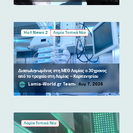
Hot News 2
Λαμία Τοπικά Νέα
Διασωληνωμένος στη ΜΕΘ Λαμίας ο 30χρονος
από το τροχαίο στη Λαμίας – Καρπενησίου
Lamia-World.gr Team
Αυγ 7, 2026
Λαμία Τοπικά Νέα