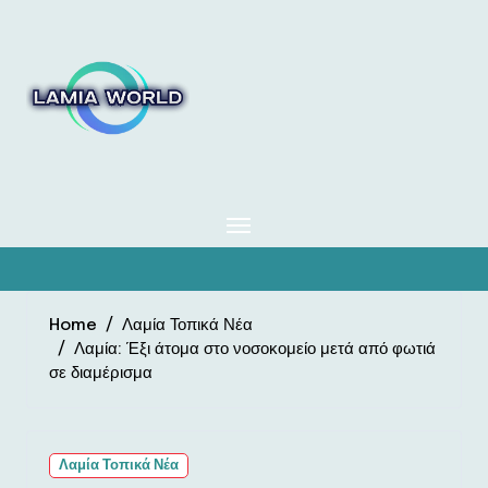
Skip
to
content
Home
Λαμία Τοπικά Νέα
Λαμία: Έξι άτομα στο νοσοκομείο μετά από φωτιά
σε διαμέρισμα
Λαμία Τοπικά Νέα