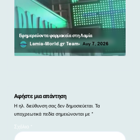
Εφημερεύοντα φαρμακεία στη Λαμία
Lamia-World.gr Team
Αυγ 7, 2026
Αφήστε μια απάντηση
Η ηλ. διεύθυνση σας δεν δημοσιεύεται.
Τα
υποχρεωτικά πεδία σημειώνονται με
*
Σχόλιο
*