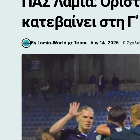
ΠΑΣ Λαμία: Ορίστ
κατεβαίνει στη Γ’
By Lamia-World.gr Team
Αυγ 14, 2025
0 Σχόλι