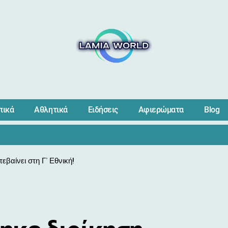
πικά
Αθλητικά
Ειδήσεις
Αφιερώματα
Blog
εβαίνει στη Γ’ Εθνική!