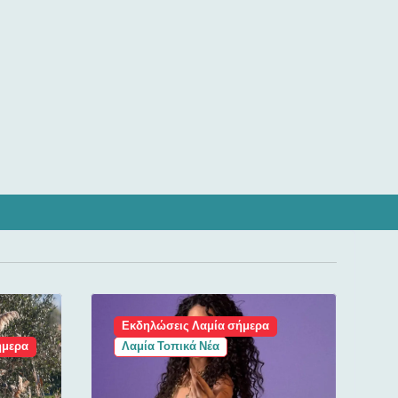
Εκδηλώσεις Λαμία σήμερα
ήμερα
Λαμία Τοπικά Νέα