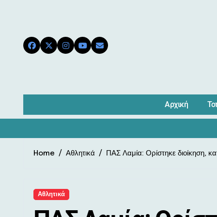
Skip
to
content
Αρχική
Το
Home
Αθλητικά
ΠΑΣ Λαμία: Ορίστηκε διοίκηση, κατ
Αθλητικά