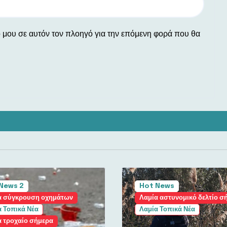
ο μου σε αυτόν τον πλοηγό για την επόμενη φορά που θα
News 2
Hot News
α σύγκρουση οχημάτων
Λαμία αστυνομικό δελτίο σ
 Τοπικά Νέα
Λαμία Τοπικά Νέα
α τροχαίο σήμερα